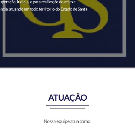
uperação Judicial e para realização do ativo e
ncia, atuando em todo território do Estado de Santa
ATUAÇÃO
Nossa equipe atua como: