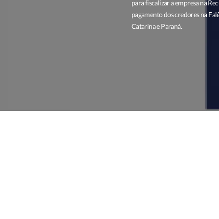
para fiscalizar a empresa na Rec
pagamento dos credores na Falê
Catarina e Paraná.