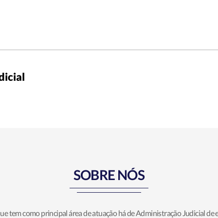
dicial
SOBRE NÓS
ue tem como principal área de atuação há de Administração Judicial de