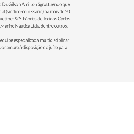
 Dr. Gilson Amilton Sgrott sendo que
ial (síndico-comissário) há mais de 20
uettner S/A, Fábrica de Tecidos Carlos
.Marine Náutica Ltda. dentre outros.
uipe especializada, multidisciplinar
do sempre à disposição do juízo para