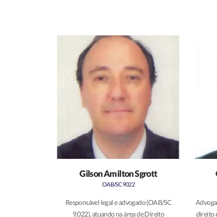
Gilson Amilton Sgrott
OAB/SC 9022
Responsável legal e advogado (OAB/SC
Advogad
9.022), atuando na área de Direito
direito 