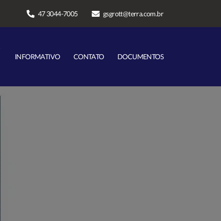
47 3044-7005
gsgrott@terra.com.br
INFORMATIVO
CONTATO
DOCUMENTOS